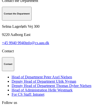
Contact the Department
Contact the Department
Selma Lagerløfs Vej 300
9220
Aalborg East
+45 9940 9940
info@cs.aau.dk
Contact
Contact
Head of Department Peter Axel Nielsen
Deputy Head of Department Ulrik Nyman
Deputy Head of Department Thomas Dyhre Nielsen
Head of Administration Helle Westmark
For CS Staff: Intranet
Follow us