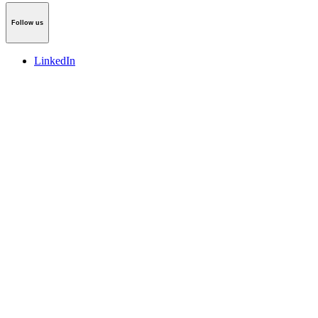
Follow us
LinkedIn