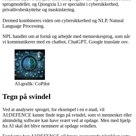
sprogmodeller, og Qiongxiu Li er specialist i cybersikkerhed,
privatlivsbeskyttelse og maskinlæring.
Dermed kombineres viden om cybersikkerhed og NLP, Natural
Language Processing.
NPL handler om at forstå og arbejde med menneskesprog, som når
vi kommunikerer med en chatbot, ChatGPT, Google translate osv.
AI-grafik: CoPilot
Tegn på svindel
Ved at analysere sproget, for eksempel i en e-mail, vil
AI:DEFENCE kunne finde tegn på svindel, som vi mennesker eller
almindelig software kan have svært ved at opdage. Men med hjælp
fra AI skal det blive nemmere at opdage svindlen.