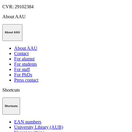
CVR
:
29102384
About AAU
About AAU
About AAU
Contact
For alumni
For students
For staff
For PhDs
Press contact
Shortcuts
Shortcuts
EAN numbers
University Library (AUB)