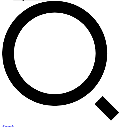
Search