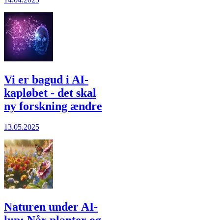
Vi er bagud i AI-
kapløbet - det skal
ny forskning ændre
13.05.2025
Naturen under AI-