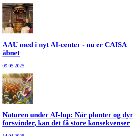
AAU med i nyt AI-center - nu er CAISA
åbnet
09.05.2025
Naturen under AI-lup: Når planter og dyr
forsvinder, kan det få store konsekvenser
14.04.2025