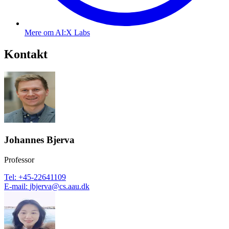
Mere om AI:X Labs
Kontakt
Johannes Bjerva
Professor
Tel
:
+45-22641109
E-mail
:
jbjerva@cs.aau.dk