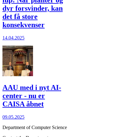
lup: Når planter og
dyr forsvinder, kan
det få store
konsekvenser
14.04.2025
AAU med i nyt AI-
center - nu er
CAISA åbnet
09.05.2025
Department of Computer Science