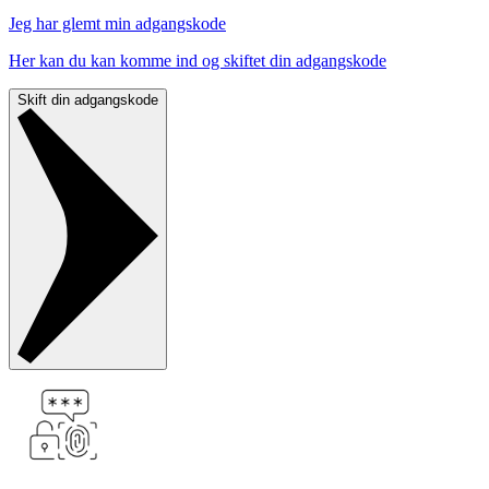
Jeg har glemt min adgangskode
Her kan du kan komme ind og skiftet din adgangskode
Skift din adgangskode