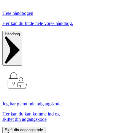
Hele håndbogen
Her kan du finde hele vores håndbog.
Håndbog
Jeg har glemt min adgangskode
Her kan du kan komme ind og
skiftet din adgangskode
Skift din adgangskode