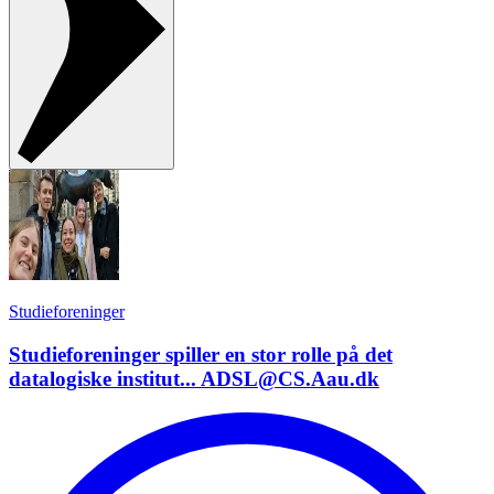
Studieforeninger
Studieforeninger spiller en stor rolle på det
datalogiske institut... ADSL@CS.Aau.dk