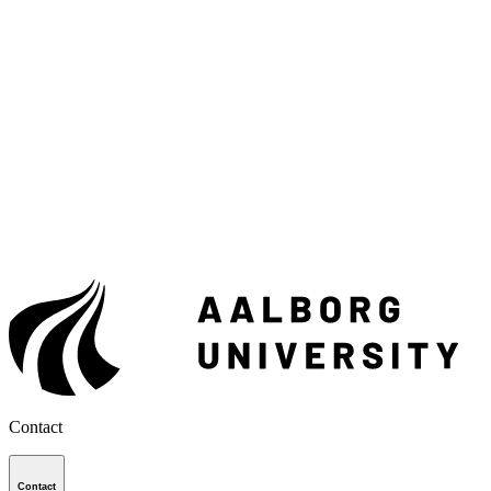
Contact
Contact